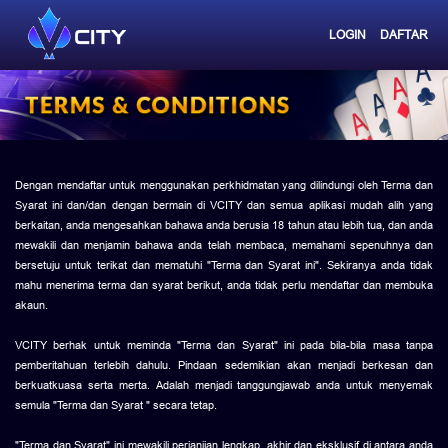
LOGIN
DAFTAR
Dengan mendaftar untuk menggunakan perkhidmatan yang dilindungi oleh Terma dan
Syarat ini dan/dan dengan bermain di VCITY dan semua aplikasi mudah alih yang
berkaitan, anda mengesahkan bahawa anda berusia 18 tahun atau lebih tua, dan anda
mewakili dan menjamin bahawa anda telah membaca, memahami sepenuhnya dan
bersetuju untuk terikat dan mematuhi "Terma dan Syarat ini". Sekiranya anda tidak
mahu menerima terma dan syarat berikut, anda tidak perlu mendaftar dan membuka
akaun.
VCITY berhak untuk meminda "Terma dan Syarat" ini pada bila-bila masa tanpa
pemberitahuan terlebih dahulu. Pindaan sedemikian akan menjadi berkesan dan
berkuatkuasa serta merta. Adalah menjadi tanggungjawab anda untuk menyemak
semula "Terma dan Syarat " secara tetap.
"Terma dan Syarat" ini mewakili perjanjian lengkap, akhir dan eksklusif di antara anda