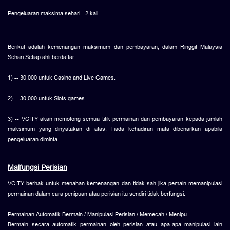
Pengeluaran maksima sehari - 2 kali.
Berikut adalah kemenangan maksimum dan pembayaran, dalam Ringgit Malaysia
Sehari Setiap ahli berdaftar.
1) -- 30,000 untuk Casino and Live Games.
2) -- 30,000 untuk Slots games.
3) -- VCITY akan memotong semua titik permainan dan pembayaran kepada jumlah
maksimum yang dinyatakan di atas. Tiada kehadiran mata dibenarkan apabila
pengeluaran diminta.
Malfungsi Perisian
VCITY berhak untuk menahan kemenangan dan tidak sah jika pemain memanipulasi
permainan dalam cara penipuan atau perisian itu sendiri tidak berfungsi.
Permainan Automatik Bermain / Manipulasi Perisian / Memecah / Menipu
Bermain secara automatik permainan oleh perisian atau apa-apa manipulasi lain