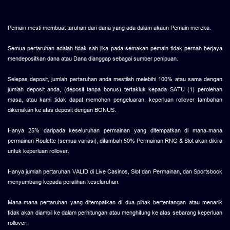
Pemain mesti membuat taruhan dari dana yang ada dalam akaun Pemain mereka.
Semua pertaruhan adalah tidak sah jika pada semakan pemain tidak pernah berjaya
mendepositkan dana atau Dana dianggap sebagai sumber penipuan.
Selepas deposit, jumlah pertaruhan anda mestilah melebihi 100% atau sama dengan
jumlah deposit anda, (deposit tanpa bonus) tertakluk kepada SATU (1) perolehan
masa, atau kami tidak dapat memohon pengeluaran, keperluan rollover tambahan
dikenakan ke atas deposit dengan BONUS.
Hanya 25% daripada keseluruhan permainan yang ditempatkan di mana-mana
permainan Roulette (semua variasi), ditambah 50% Permainan RNG & Slot akan dikira
untuk keperluan rollover.
Hanya jumlah pertaruhan VALID di Live Casinos, Slot dan Permainan, dan Sportsbook
menyumbang kepada peralihan keseluruhan.
Mana-mana pertaruhan yang ditempatkan di dua pihak bertentangan atau menarik
tidak akan diambil ke dalam perhitungan atau menghitung ke atas sebarang keperluan
rollover.