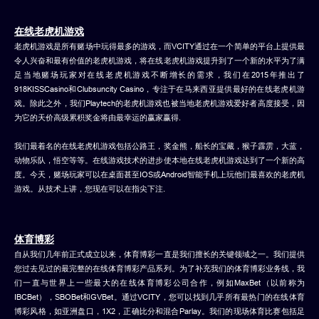
在线老虎机游戏
老虎机游戏是所有赌场中玩得最多的游戏，而VCITY通过在一个简单的平台上提供最
令人兴奋和最有价值的老虎机游戏，将在线老虎机游戏提升到了一个新的水平为了满
足当地赌场玩家对在线老虎机游戏不断增长的需求，我们在2015年推出了
918KISSCasino和Clubsuncity Casino，专注于在马来西亚提供最好的在线老虎机游
戏。除此之外，我们Playtech的老虎机游戏也被当地老虎机游戏爱好者高度接受，因
为它的天价高级累积奖金将由最幸运的赢家赢得.
我们最着名的在线老虎机游戏包括公路王，奖金熊，船长的宝藏，猴子霹雳，大蓝，
动物乐队，悟空等等。在线游戏技术的进步使本地在线老虎机游戏达到了一个新的高
度。今天，赌场玩家可以在桌面甚至IOS或Android智能手机上玩他们最喜欢的老虎机
游戏。从技术上讲，您现在可以在指尖下注.
体育博彩
自从我们几年前正式成立以来，体育博彩一直是我们擅长的关键领域之一。我们提供
您过去见过的最完整的在线体育博彩产品系列。为了补充我们的体育博彩业务线，我
们一直与世界上一些最大的在线体育博彩公司合作，例如MaxBet（以前称为
IBCBet），SBOBet和GVBet。通过VCITY，您可以找到几乎所有最热门的在线体育
博彩风格，如亚洲盘口，1X2，正确比分和混合Parlay。我们的现场体育比赛包括足